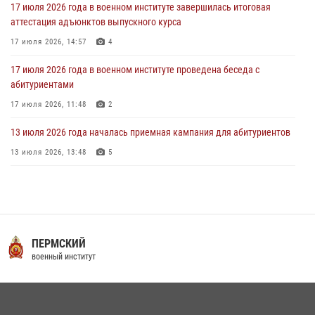
17 июля 2026 года в военном институте завершилась итоговая
аттестация адъюнктов выпускного курса
17 июля 2026, 14:57
4
17 июля 2026 года в военном институте проведена беседа с
абитуриентами
17 июля 2026, 11:48
2
13 июля 2026 года началась приемная кампания для абитуриентов
13 июля 2026, 13:48
5
16 июля 2026 года между военным институтом и ООО «ЭЛРЕМ»
заключено соглашение о научно-техническом сотрудничестве
16 июля 2026, 12:29
3
29 июля 2026 года в военном институте состоялась церемония
ПЕРМСКИЙ
приведения военнослужащих к Военной присяге
военный институт
29 июля 2026, 06:45
2
29 июля 2026 года курсанты военного института успешно сдали