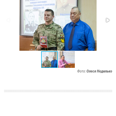
Фото:
Олеся Недилько