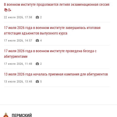
28 июля 2026, 13:39
7
В военном институте продолжается летняя экзаменационная сессия
📚📝
В военном институте завершается летняя экзаменационная сессия
22 июля 2026, 17:58
2
28 июля 2026, 10:41
1
17 июля 2026 года в военном институте завершилась итоговая
аттестация адъюнктов выпускного курса
17 июля 2026, 14:57
4
17 июля 2026 года в военном институте проведена беседа с
абитуриентами
17 июля 2026, 11:48
2
13 июля 2026 года началась приемная кампания для абитуриентов
13 июля 2026, 13:48
5
29 июля 2026 года в военном институте состоялась церемония
приведения военнослужащих к Военной присяге
29 июля 2026, 06:45
2
16 июля 2026 года между военным институтом и ООО «ЭЛРЕМ»
ПЕРМСКИЙ