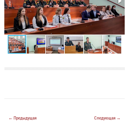
← Предыдущая
Следующая →