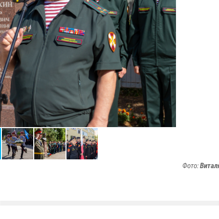
Фото:
Витал