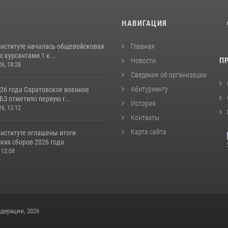
И
НАВИГАЦИЯ
институте началась общевойсковая
Главная
с курсантами 1 к...
П
Новости
26, 18:28
Сведения об организации
Абитуриенту
026 года Саратовское военное
З отметило первую г...
История
26, 12:12
Контакты
Карта сайта
институте оглашены итоги
ких сборов 2026 года
 12:08
дерации, 2026