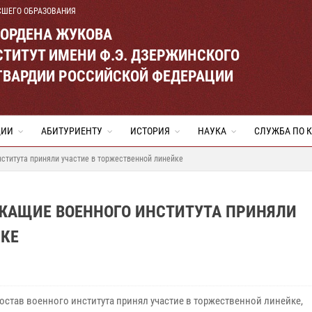
СШЕГО ОБРАЗОВАНИЯ
 ОРДЕНА ЖУКОВА
ТИТУТ ИМЕНИ Ф.Э. ДЗЕРЖИНСКОГО
ГВАРДИИ РОССИЙСКОЙ ФЕДЕРАЦИИ
ЦИИ
АБИТУРИЕНТУ
ИСТОРИЯ
НАУКА
СЛУЖБА ПО 
нститута приняли участие в торжественной линейке
УЖАЩИЕ ВОЕННОГО ИНСТИТУТА ПРИНЯЛИ
ЙКЕ
остав военного института принял участие в торжественной линейке,