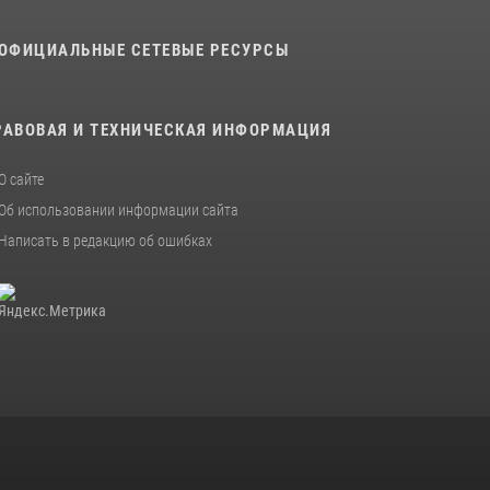
В военном институте оглашены итоги
ОФИЦИАЛЬНЫЕ СЕТЕВЫЕ РЕСУРСЫ
абитуриентских сборов 2026 года
31 июля 2026, 12:08
5
РАВОВАЯ И ТЕХНИЧЕСКАЯ ИНФОРМАЦИЯ
О сайте
Об использовании информации сайта
Написать в редакцию об ошибках