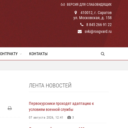
ВЕРСИЯ ДЛЯ СЛАБОВИДЯЩИХ
410012, г. Саратов
ул. Московская, д. 158
8 845 266 91 22
svki@rosgvard.ru
КОНТРАКТУ
КОНТАКТЫ
ЛЕНТА НОВОСТЕЙ
Первокурсники проходят адаптацию к
условиям военной службы
07 августа 2026, 12:41
3