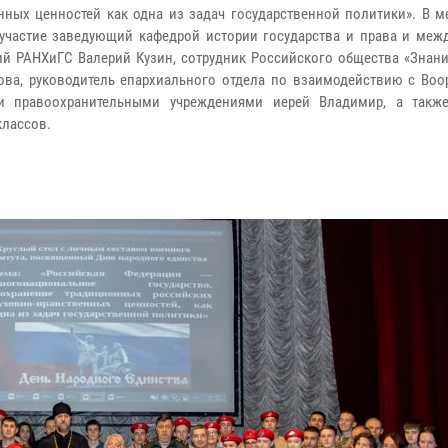
нных ценностей как одна из задач государственной политики». В м
участие заведующий кафедрой истории государства и права и меж
й РАНХиГС Валерий Кузин, сотрудник Российского общества «Знани
ова, руководитель епархиального отдела по взаимодействию с Во
и правоохранительными учреждениями иерей Владимир, а такж
классов.