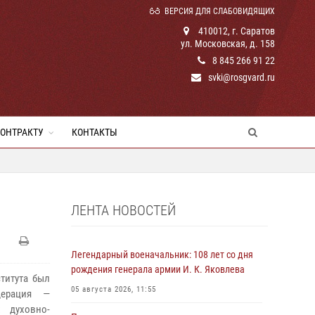
ВЕРСИЯ ДЛЯ СЛАБОВИДЯЩИХ
410012, г. Саратов
ул. Московская, д. 158
8 845 266 91 22
svki@rosgvard.ru
КОНТРАКТУ
КОНТАКТЫ
ЛЕНТА НОВОСТЕЙ
Легендарный военачальник: 108 лет со дня
рождения генерала армии И. К. Яковлева
титута был
05 августа 2026, 11:55
дерация —
х духовно-