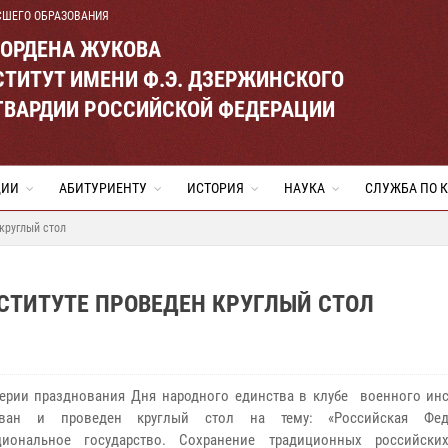
СШЕГО ОБРАЗОВАНИЯ
 ОРДЕНА ЖУКОВА
ТИТУТ ИМЕНИ Ф.Э. ДЗЕРЖИНСКОГО
ГВАРДИИ РОССИЙСКОЙ ФЕДЕРАЦИИ
ЦИИ
АБИТУРИЕНТУ
ИСТОРИЯ
НАУКА
СЛУЖБА ПО 
 круглый стол
НСТИТУТЕ ПРОВЕДЕН КРУГЛЫЙ СТОЛ
ерии празднования Дня народного единства в клубе военного инс
ован и проведен круглый стол на тему: «Российская Фе
циональное государство. Сохранение традиционных российски