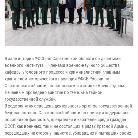
В зале истории УФСБ по Саратовской области с курсантами
военного института — членами военно-научного общества
кафедры уголовного процесса и криминалистики главным
хранителем исторического наследия УФСБ России по
Саратовской области, полковником в отставке Александром
Нечаевым проведено занятие по теме: «На тайной
государственной службе».
В ходе занятия освещена деятельность органов государственной
безопасности по Саратовской области по поиску и задержанию
пособников фашистов, предателей и карателей среди граждан
СССР, как военных, так и не состоящих в рядах Красной Армии,
перешедших на сторону нацистов, убивавших и пытавших своих