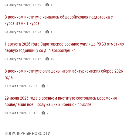
04 августа 2026, 12:30
1
В военном институте началась общевойсковая подготовка с
курсантами 1 курса
03 августа 2026, 18:28
4
1 августа 2026 года Саратовское военное училище РХБЗ отметило
первую годовщину со дня возрождения
01 августа 2026, 12:12
10
В военном институте оглашены итоги абитуриентских сборов 2026
года
31 июля 2026, 12:08
5
29 июля 2026 года в военном институте состоялась церемония
приведения военнослужащих к Военной присяге
29 июля 2026, 06:45
2
29 июля 2026 года курсанты военного института успешно сдали
экзамен по вождению
ПОПУЛЯРНЫЕ НОВОСТИ