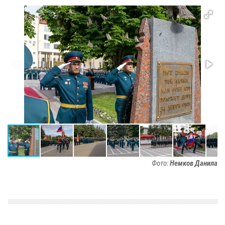
Фото:
Немков Данила