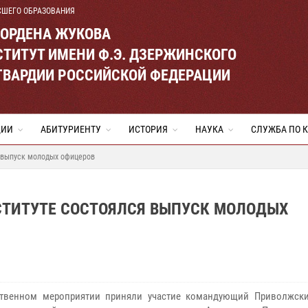
СШЕГО ОБРАЗОВАНИЯ
 ОРДЕНА ЖУКОВА
ТИТУТ ИМЕНИ Ф.Э. ДЗЕРЖИНСКОГО
ГВАРДИИ РОССИЙСКОЙ ФЕДЕРАЦИИ
ЦИИ
АБИТУРИЕНТУ
ИСТОРИЯ
НАУКА
СЛУЖБА ПО 
я выпуск молодых офицеров
НСТИТУТЕ СОСТОЯЛСЯ ВЫПУСК МОЛОДЫХ
ственном мероприятии приняли участие командующий Приволжск