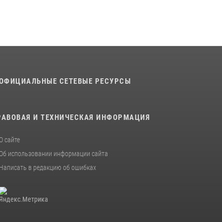
В военном институте оглашены итоги
абитуриентских сборов 2026 года
31 июля 2026, 12:08
5
ОФИЦИАЛЬНЫЕ СЕТЕВЫЕ РЕСУРСЫ
РАВОВАЯ И ТЕХНИЧЕСКАЯ ИНФОРМАЦИЯ
О сайте
Об использовании информации сайта
Написать в редакцию об ошибках