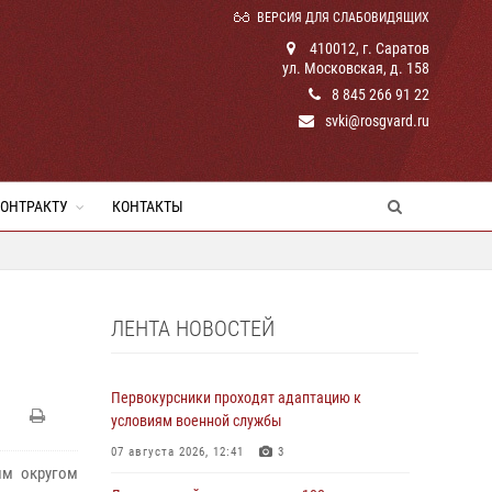
ВЕРСИЯ ДЛЯ СЛАБОВИДЯЩИХ
410012, г. Саратов
ул. Московская, д. 158
8 845 266 91 22
svki@rosgvard.ru
КОНТРАКТУ
КОНТАКТЫ
ЛЕНТА НОВОСТЕЙ
Первокурсники проходят адаптацию к
условиям военной службы
07 августа 2026, 12:41
3
им округом