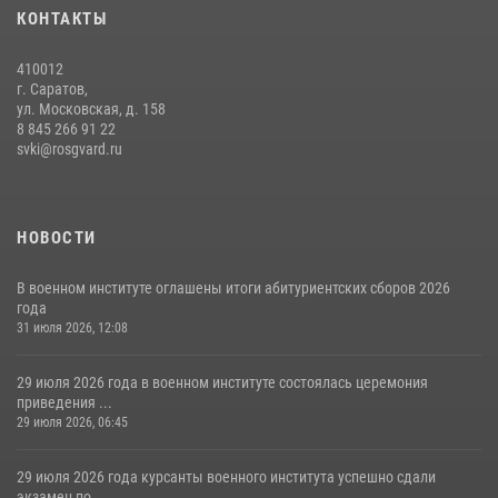
6 июля 2026 года в военном институте проведена вечерняя поверка
КОНТАКТЫ
06 июля 2026, 16:45
5
410012
г. Саратов,
ул. Московская, д. 158
8 845 266 91 22
svki@rosgvard.ru
НОВОСТИ
В военном институте оглашены итоги абитуриентских сборов 2026
года
31 июля 2026, 12:08
29 июля 2026 года в военном институте состоялась церемония
приведения ...
29 июля 2026, 06:45
29 июля 2026 года курсанты военного института успешно сдали
экзамен по...