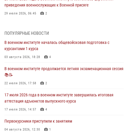
приведения военнослужащих к Военной присяге
29 июля 2026, 06:45
2
29 июля 2026 года курсанты военного института успешно сдали
экзамен по вождению
ПОПУЛЯРНЫЕ НОВОСТИ
29 июля 2026, 06:41
6
В военном институте началась общевойсковая подготовка с
курсантами 1 курса
28 июля 2026 года в военном институте организована беседа и
праздничный молебен
03 августа 2026, 18:28
4
28 июля 2026, 13:39
7
В военном институте продолжается летняя экзаменационная сессия
📚📝
В военном институте завершается летняя экзаменационная сессия
22 июля 2026, 17:58
2
28 июля 2026, 10:41
1
17 июля 2026 года в военном институте завершилась итоговая
27 июля 2026 года в военном институте поощрены курсанты
аттестация адъюнктов выпускного курса
27 июля 2026, 10:45
4
17 июля 2026, 14:57
4
Первокурсники приступили к занятиям
04 августа 2026, 12:30
1