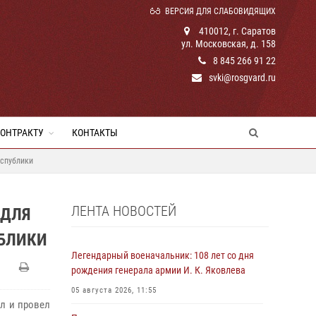
ВЕРСИЯ ДЛЯ СЛАБОВИДЯЩИХ
410012, г. Саратов
ул. Московская, д. 158
8 845 266 91 22
svki@rosgvard.ru
КОНТРАКТУ
КОНТАКТЫ
еспублики
ЛЕНТА НОВОСТЕЙ
 ДЛЯ
БЛИКИ
Легендарный военачальник: 108 лет со дня
рождения генерала армии И. К. Яковлева
05 августа 2026, 11:55
л и провел