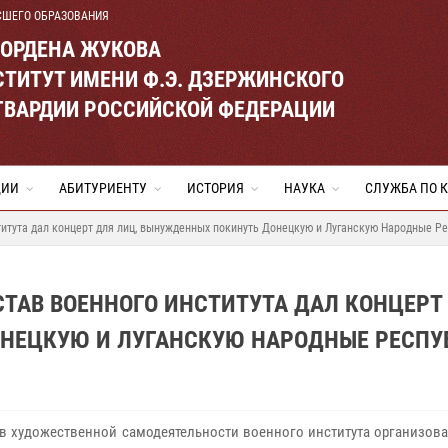
СШЕГО ОБРАЗОВАНИЯ
 ОРДЕНА ЖУКОВА
ТИТУТ ИМЕНИ Ф.Э. ДЗЕРЖИНСКОГО
ГВАРДИИ РОССИЙСКОЙ ФЕДЕРАЦИИ
ЦИИ
АБИТУРИЕНТУ
ИСТОРИЯ
НАУКА
СЛУЖБА ПО 
ститута дал концерт для лиц, вынужденных покинуть Донецкую и Луганскую Народные Р
СТАВ ВОЕННОГО ИНСТИТУТА ДАЛ КОНЦЕРТ
НЕЦКУЮ И ЛУГАНСКУЮ НАРОДНЫЕ РЕСПУ
в художественной самодеятельности военного института организова