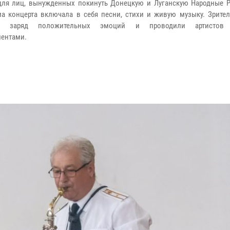
для лиц, вынужденных покинуть Донецкую и Луганскую Народные Р
а концерта включала в себя песни, стихи и живую музыку. Зрител
ли заряд положительных эмоций и проводили артистов 
ентами.