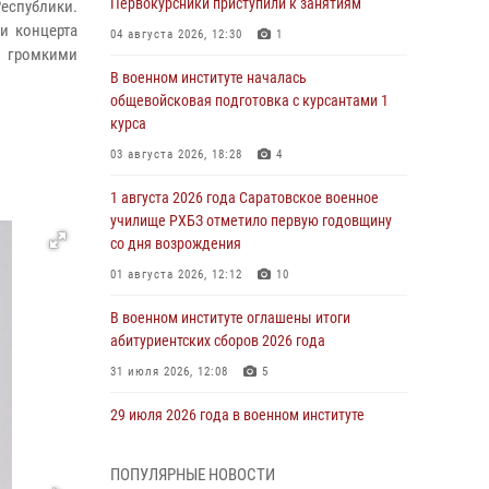
Первокурсники приступили к занятиям
еспублики.
и концерта
04 августа 2026, 12:30
1
громкими
В военном институте началась
общевойсковая подготовка с курсантами 1
курса
03 августа 2026, 18:28
4
1 августа 2026 года Саратовское военное
училище РХБЗ отметило первую годовщину
со дня возрождения
01 августа 2026, 12:12
10
В военном институте оглашены итоги
абитуриентских сборов 2026 года
31 июля 2026, 12:08
5
29 июля 2026 года в военном институте
состоялась церемония приведения
военнослужащих к Военной присяге
ПОПУЛЯРНЫЕ НОВОСТИ