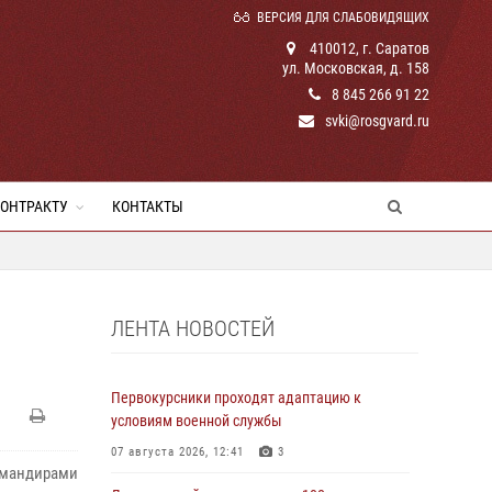
ВЕРСИЯ ДЛЯ СЛАБОВИДЯЩИХ
410012, г. Саратов
ул. Московская, д. 158
8 845 266 91 22
svki@rosgvard.ru
КОНТРАКТУ
КОНТАКТЫ
ЛЕНТА НОВОСТЕЙ
Первокурсники проходят адаптацию к
условиям военной службы
07 августа 2026, 12:41
3
омандирами