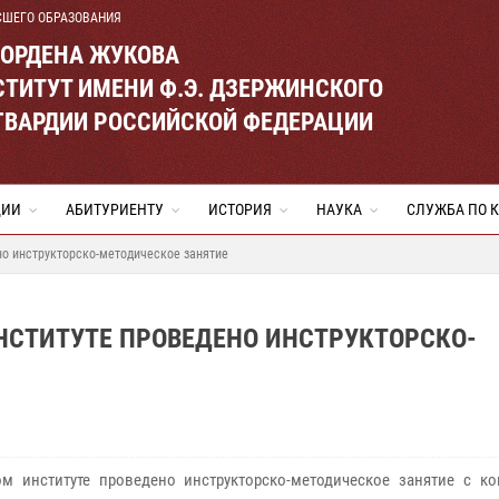
СШЕГО ОБРАЗОВАНИЯ
 ОРДЕНА ЖУКОВА
ТИТУТ ИМЕНИ Ф.Э. ДЗЕРЖИНСКОГО
ГВАРДИИ РОССИЙСКОЙ ФЕДЕРАЦИИ
ЦИИ
АБИТУРИЕНТУ
ИСТОРИЯ
НАУКА
СЛУЖБА ПО 
но инструкторско-методическое занятие
ИНСТИТУТЕ ПРОВЕДЕНО ИНСТРУКТОРСКО-
м институте проведено инструкторско-методическое занятие с к