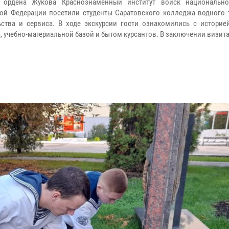
 ордена Жукова Краснознаменный институт войск национально
ой Федерации посетили студенты Саратовского колледжа водного т
ьства и сервиса. В ходе экскурсии гости ознакомились с историе
, учебно-материальной базой и бытом курсантов. В заключении визита