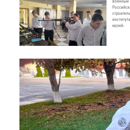
военный
Российск
строител
института
музей.