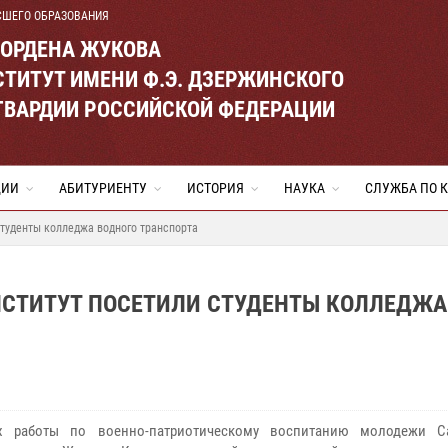
СШЕГО ОБРАЗОВАНИЯ
 ОРДЕНА ЖУКОВА
ТИТУТ ИМЕНИ Ф.Э. ДЗЕРЖИНСКОГО
ГВАРДИИ РОССИЙСКОЙ ФЕДЕРАЦИИ
ЦИИ
АБИТУРИЕНТУ
ИСТОРИЯ
НАУКА
СЛУЖБА ПО 
студенты колледжа водного транспорта
ИНСТИТУТ ПОСЕТИЛИ СТУДЕНТЫ КОЛЛЕДЖА
х работы по военно-патриотическому воспитанию молодежи Са