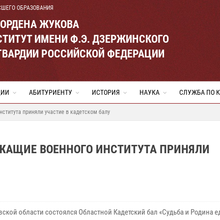
СШЕГО ОБРАЗОВАНИЯ
 ОРДЕНА ЖУКОВА
ТИТУТ ИМЕНИ Ф.Э. ДЗЕРЖИНСКОГО
ГВАРДИИ РОССИЙСКОЙ ФЕДЕРАЦИИ
ЦИИ
АБИТУРИЕНТУ
ИСТОРИЯ
НАУКА
СЛУЖБА ПО 
нститута приняли участие в кадетском балу
УЖАЩИЕ ВОЕННОГО ИНСТИТУТА ПРИНЯЛИ
вской области состоялся Областной Кадетский бал «Судьба и Родина е