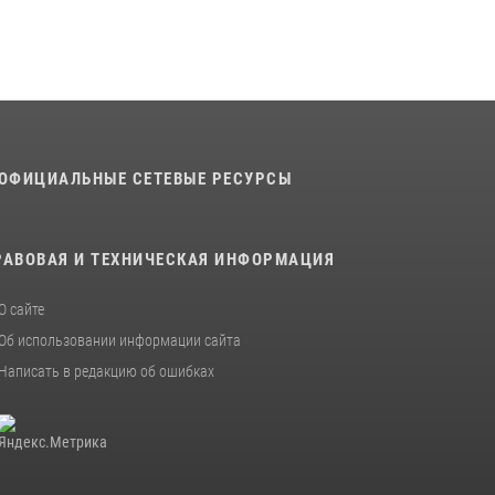
В военном институте оглашены итоги
абитуриентских сборов 2026 года
31 июля 2026, 12:08
5
ОФИЦИАЛЬНЫЕ СЕТЕВЫЕ РЕСУРСЫ
РАВОВАЯ И ТЕХНИЧЕСКАЯ ИНФОРМАЦИЯ
О сайте
Об использовании информации сайта
Написать в редакцию об ошибках