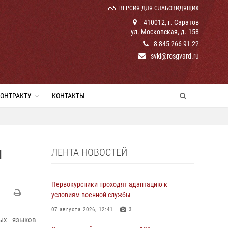
ВЕРСИЯ ДЛЯ СЛАБОВИДЯЩИХ
410012, г. Саратов
ул. Московская, д. 158
8 845 266 91 22
svki@rosgvard.ru
КОНТРАКТУ
КОНТАКТЫ
ЛЕНТА НОВОСТЕЙ
Я
Первокурсники проходят адаптацию к
условиям военной службы
07 августа 2026, 12:41
3
ых языков