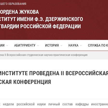
СШЕГО ОБРАЗОВАНИЯ
 ОРДЕНА ЖУКОВА
ТИТУТ ИМЕНИ Ф.Э. ДЗЕРЖИНСКОГО
ГВАРДИИ РОССИЙСКОЙ ФЕДЕРАЦИИ
ЦИИ
АБИТУРИЕНТУ
ИСТОРИЯ
НАУКА
СЛУЖБА ПО 
дена II Всероссийская студенческая научно-практическая конференция
 ИНСТИТУТЕ ПРОВЕДЕНА II ВСЕРОССИЙСКА
СКАЯ КОНФЕРЕНЦИЯ
х недели российской науки личный состав кафедры иностранн