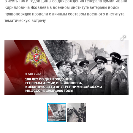
В честь 106-й годовщины со дня рождения генерала армии Ивана
Кирилловича Яковлева в военном институте ветераны войск
правопорядка провели с личным составом военного института
тематическую встречу.