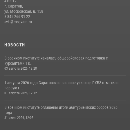
410012
г. Саратов,
ул. Московская, д. 158
8 845 266 91 22
svki@rosgvard.ru
НОВОСТИ
В военном институте началась общевойсковая подготовка с
курсантами 1 к...
03 августа 2026, 18:28
1 августа 2026 года Саратовское военное училище РХБЗ отметило
первую г...
01 августа 2026, 12:12
В военном институте оглашены итоги абитуриентских сборов 2026
года
31 июля 2026, 12:08