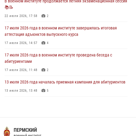
В военном институте продолжается летняя экзаменационная сессия
📚📝
В военном институте завершается летняя экзаменационная сессия
22 июля 2026, 17:58
2
28 июля 2026, 10:41
1
17 июля 2026 года в военном институте завершилась итоговая
аттестация адъюнктов выпускного курса
17 июля 2026, 14:57
4
17 июля 2026 года в военном институте проведена беседа с
абитуриентами
17 июля 2026, 11:48
2
13 июля 2026 года началась приемная кампания для абитуриентов
13 июля 2026, 13:48
5
16 июля 2026 года между военным институтом и ООО «ЭЛРЕМ»
заключено соглашение о научно-техническом сотрудничестве
16 июля 2026, 12:29
3
29 июля 2026 года в военном институте состоялась церемония
ПЕРМСКИЙ
приведения военнослужащих к Военной присяге
военный институт