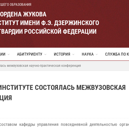
СШЕГО ОБРАЗОВАНИЯ
 ОРДЕНА ЖУКОВА
ТИТУТ ИМЕНИ Ф.Э. ДЗЕРЖИНСКОГО
ГВАРДИИ РОССИЙСКОЙ ФЕДЕРАЦИИ
ЦИИ
АБИТУРИЕНТУ
ИСТОРИЯ
НАУКА
СЛУЖБА ПО 
ялась межвузовская научно-практическая конференция
М ИНСТИТУТЕ СОСТОЯЛАСЬ МЕЖВУЗОВСКАЯ
НЦИЯ
составом кафедры управления повседневной деятельностью орга