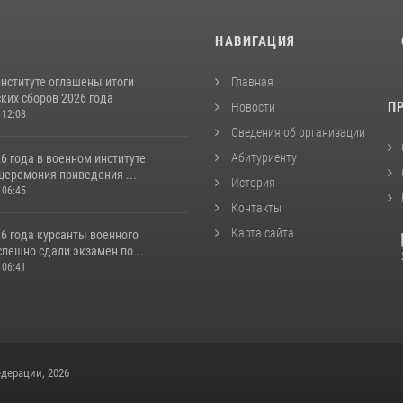
И
НАВИГАЦИЯ
институте оглашены итоги
Главная
ких сборов 2026 года
П
Новости
 12:08
Сведения об организации
Абитуриенту
6 года в военном институте
церемония приведения ...
История
 06:45
Контакты
Карта сайта
6 года курсанты военного
спешно сдали экзамен по...
 06:41
дерации, 2026