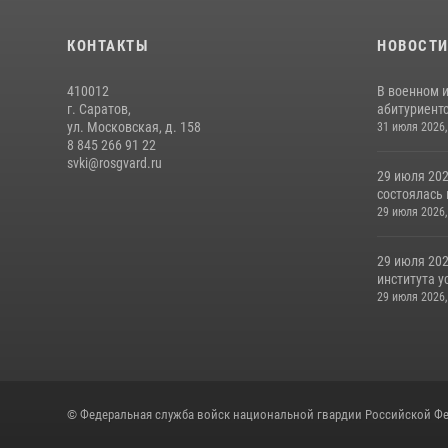
КОНТАКТЫ
НОВОСТ
410012
В военном 
г. Саратов,
абитуриентс
ул. Московская, д. 158
31 июля 2026,
8 845 266 91 22
svki@rosgvard.ru
29 июля 202
состоялась 
29 июля 2026,
29 июля 202
института у
29 июля 2026,
© Федеральная служба войск национальной гвардии Российской Фе