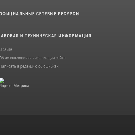
В военном институте завершается летняя
ОФИЦИАЛЬНЫЕ СЕТЕВЫЕ РЕСУРСЫ
экзаменационная сессия
28 июля 2026, 10:41
1
РАВОВАЯ И ТЕХНИЧЕСКАЯ ИНФОРМАЦИЯ
О сайте
Об использовании информации сайта
Написать в редакцию об ошибках