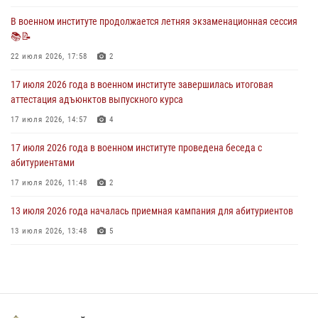
28 июля 2026, 13:39
7
В военном институте продолжается летняя экзаменационная сессия
📚📝
В военном институте завершается летняя экзаменационная сессия
22 июля 2026, 17:58
2
28 июля 2026, 10:41
1
17 июля 2026 года в военном институте завершилась итоговая
аттестация адъюнктов выпускного курса
17 июля 2026, 14:57
4
17 июля 2026 года в военном институте проведена беседа с
абитуриентами
17 июля 2026, 11:48
2
13 июля 2026 года началась приемная кампания для абитуриентов
13 июля 2026, 13:48
5
29 июля 2026 года в военном институте состоялась церемония
приведения военнослужащих к Военной присяге
29 июля 2026, 06:45
2